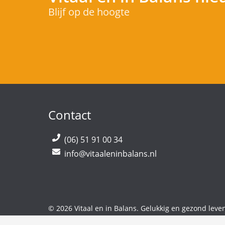
Blijf op de hoogte
Contact
(06) 51 91 00 34
info@vitaaleninbalans.nl
© 2026 Vitaal en in Balans. Gelukkig en gezond leve
Alle rechten voorbehouden