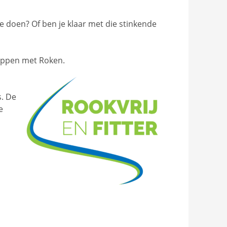
e doen? Of ben je klaar met die stinkende
ppen met Roken.
s. De
e