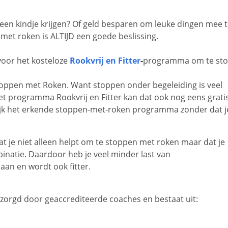
 een kindje krijgen? Of geld besparen om leuke dingen mee t
 met roken is ALTIJD een goede beslissing.
 voor het kosteloze
Rookvrij en Fitter
-
programma om te sto
 Stoppen met Roken. Want stoppen onder begeleiding is veel
et programma Rookvrij en Fitter kan dat ook nog eens grati
jk het erkende stoppen-met-roken programma zonder dat j
at je niet alleen helpt om te stoppen met roken maar dat je
inatie. Daardoor heb je veel minder last van
aan en wordt ook fitter.
zorgd door geaccrediteerde coaches en bestaat uit: