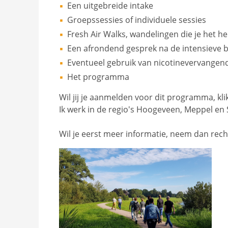
Een uitgebreide intake
Groepssessies of individuele sessies
Fresh Air Walks, wandelingen die je het he
Een afrondend gesprek na de intensieve b
Eventueel gebruik van nicotinevervangende
Het programma
Wil jij je aanmelden voor dit programma, kl
Ik werk in de regio's Hoogeveen, Meppel en 
Wil je eerst meer informatie, neem dan rec