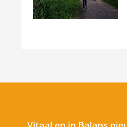
Vitaal en in Balans
nie