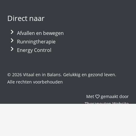
Direct naar
Afvallen en bewegen
Runningtherapie
Energy Control
© 2026 Vitaal en in Balans. Gelukkig en gezond leven.
Alle rechten voorbehouden
liefde
Met
gemaakt door
Therapeuten
Website