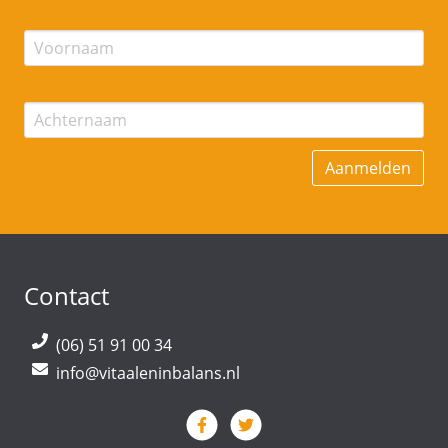
Contact
(06) 51 91 00 34
info@vitaaleninbalans.nl