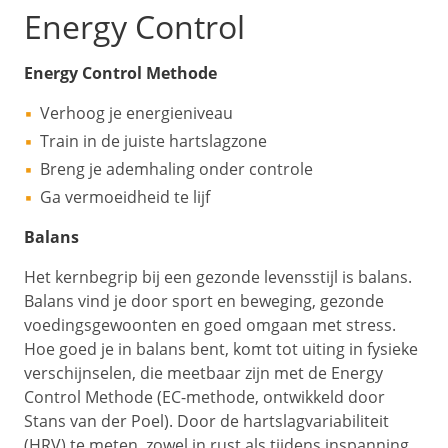
Energy Control
Energy Control Methode
Verhoog je energieniveau
Train in de juiste hartslagzone
Breng je ademhaling onder controle
Ga vermoeidheid te lijf
Balans
Het kernbegrip bij een gezonde levensstijl is balans.
Balans vind je door sport en beweging, gezonde
voedingsgewoonten en goed omgaan met stress.
Hoe goed je in balans bent, komt tot uiting in fysieke
verschijnselen, die meetbaar zijn met de Energy
Control Methode (EC-methode, ontwikkeld door
Stans van der Poel). Door de hartslagvariabiliteit
(HRV) te meten, zowel in rust als tijdens inspanning,