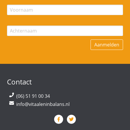
Contact
(06) 51 91 00 34
info@vitaaleninbalans.nl