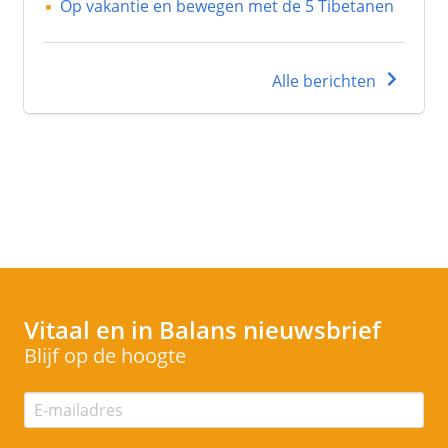
Op vakantie en bewegen met de 5 Tibetanen
Alle berichten
Vitaal en in Balans
nieuwsbrief
Blijf op de hoogte