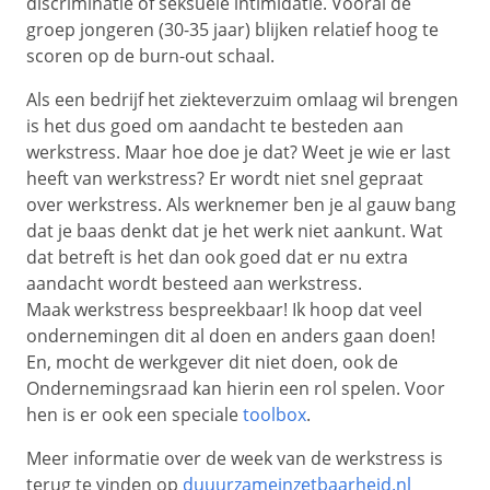
discriminatie of seksuele intimidatie. Vooral de
groep jongeren (30-35 jaar) blijken relatief hoog te
scoren op de burn-out schaal.
Als een bedrijf het ziekteverzuim omlaag wil brengen
is het dus goed om aandacht te besteden aan
werkstress. Maar hoe doe je dat? Weet je wie er last
heeft van werkstress? Er wordt niet snel gepraat
over werkstress. Als werknemer ben je al gauw bang
dat je baas denkt dat je het werk niet aankunt. Wat
dat betreft is het dan ook goed dat er nu extra
aandacht wordt besteed aan werkstress.
Maak werkstress bespreekbaar! Ik hoop dat veel
ondernemingen dit al doen en anders gaan doen!
En, mocht de werkgever dit niet doen, ook de
Ondernemingsraad kan hierin een rol spelen. Voor
hen is er ook een speciale
toolbox
.
Meer informatie over de week van de werkstress is
terug te vinden op
duuurzameinzetbaarheid.nl