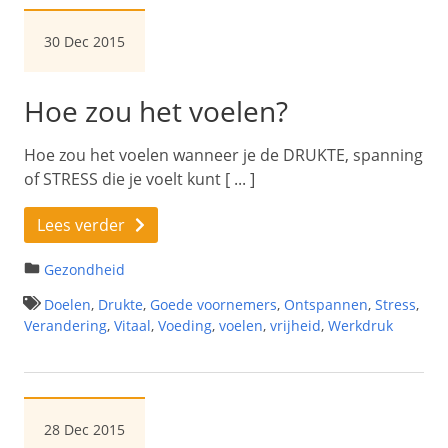
30 Dec 2015
Hoe zou het voelen?
Hoe zou het voelen wanneer je de DRUKTE, spanning
of STRESS die je voelt kunt [ ... ]
Lees verder
Gezondheid
Doelen
,
Drukte
,
Goede voornemers
,
Ontspannen
,
Stress
,
Verandering
,
Vitaal
,
Voeding
,
voelen
,
vrijheid
,
Werkdruk
28 Dec 2015