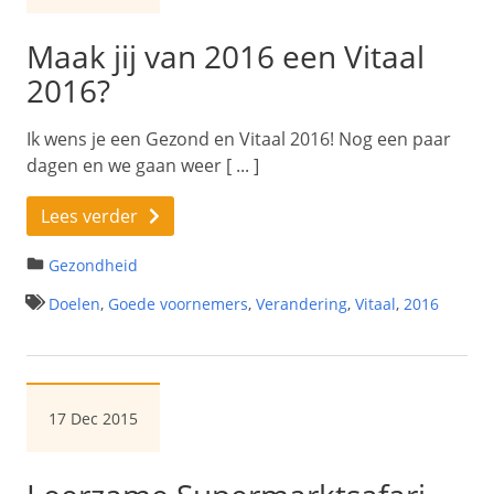
Maak jij van 2016 een Vitaal
2016?
Ik wens je een Gezond en Vitaal 2016! Nog een paar
dagen en we gaan weer [ ... ]
Lees verder
Gezondheid
Doelen
,
Goede voornemers
,
Verandering
,
Vitaal
,
2016
17 Dec 2015