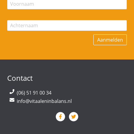
Contact
(06) 51 91 00 34
info@vitaaleninbalans.nl