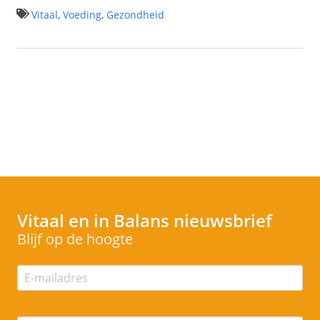
Vitaal
,
Voeding
,
Gezondheid
Vitaal en in Balans
nieuwsbrief
Blijf op de hoogte