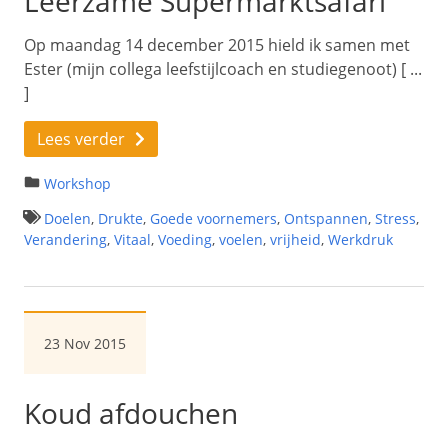
Leerzame Supermarktsafari
Op maandag 14 december 2015 hield ik samen met
Ester (mijn collega leefstijlcoach en studiegenoot) [ ...
]
Lees verder
Workshop
Doelen
,
Drukte
,
Goede voornemers
,
Ontspannen
,
Stress
,
Verandering
,
Vitaal
,
Voeding
,
voelen
,
vrijheid
,
Werkdruk
23 Nov 2015
Koud afdouchen