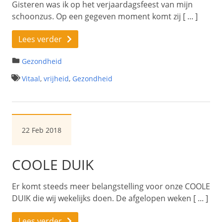
Gisteren was ik op het verjaardagsfeest van mijn
schoonzus. Op een gegeven moment komt zij [ ... ]
Lees verder
Gezondheid
Vitaal
,
vrijheid
,
Gezondheid
22 Feb 2018
COOLE DUIK
Er komt steeds meer belangstelling voor onze COOLE
DUIK die wij wekelijks doen. De afgelopen weken [ ... ]
Lees verder